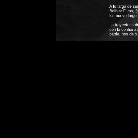
A lo largo de su
Bolívar Films, 
los nueve largo
La trayectoria 
con la confianza
patria, nos dejó