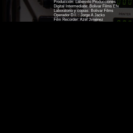
Producción: Laberinto Producciones
Digital Intermediate: Bolivar Films Efx
Laboratorio y copias: Bolivar Films
Operador D.I. : Jorge A Jacko
Film Recorder: Azel Jiménez